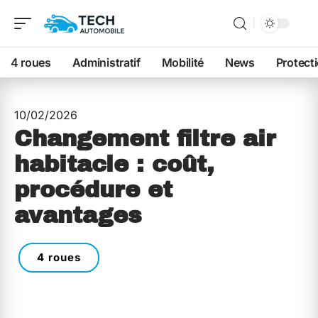
4 roues
Administratif
Mobilité
News
Protect
10/02/2026
Changement filtre air
habitacle : coût,
procédure et
avantages
4 roues