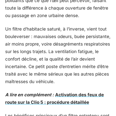
polluants que ce que l’œil peut percevoir, faisant
toute la différence à chaque ouverture de fenêtre
ou passage en zone urbaine dense.
Un filtre d’habitacle saturé, à l’inverse, vient tout
bouleverser : mauvaises odeurs, buée persistante,
air moins propre, voire désagréments respiratoires
sur les longs trajets. La ventilation fatigue, le
confort décline, et la qualité de l’air devient
incertaine. Ce petit poste d’entretien mérite d’être
traité avec le même sérieux que les autres pièces
maîtresses du véhicule.
A lire en complément :
Activation des feux de
route sur la Clio 5 : procédure détaillée
Les bénéfices principaux d’un filtre entretenu sont