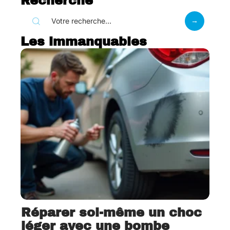
Recherche
Les immanquables
Réparer soi-même un choc
léger avec une bombe