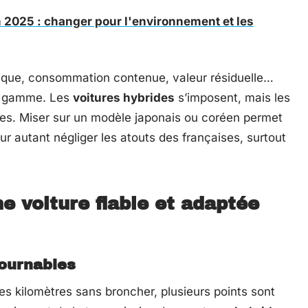
 2025 : changer pour l'environnement et les
ique, consommation contenue, valeur résiduelle…
ur gamme. Les
voitures hybrides
s’imposent, mais les
les. Miser sur un modèle japonais ou coréen permet
ur autant négliger les atouts des françaises, surtout
 voiture fiable et adaptée
tournables
es kilomètres sans broncher, plusieurs points sont