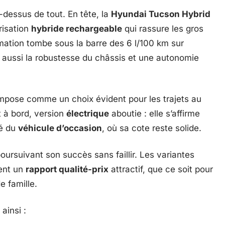
dessus de tout. En tête, la
Hyundai Tucson Hybrid
orisation
hybride rechargeable
qui rassure les gros
mation tombe sous la barre des 6 l/100 km sur
t aussi la robustesse du châssis et une autonomie
mpose comme un choix évident pour les trajets au
t à bord, version
électrique
aboutie : elle s’affirme
hé du
véhicule d’occasion
, où sa cote reste solide.
oursuivant son succès sans faillir. Les variantes
ent un
rapport qualité-prix
attractif, que ce soit pour
e famille.
ainsi :