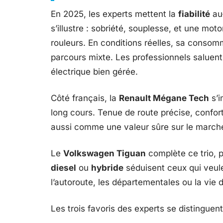
En 2025, les experts mettent la
fiabilité
au-
s’illustre : sobriété, souplesse, et une mot
rouleurs. En conditions réelles, sa consom
parcours mixte. Les professionnels saluen
électrique bien gérée.
Côté français, la
Renault Mégane Tech
s’i
long cours. Tenue de route précise, confor
aussi comme une valeur sûre sur le marc
Le
Volkswagen Tiguan
complète ce trio, p
diesel
ou
hybride
séduisent ceux qui veul
l’autoroute, les départementales ou la vie d
Les trois favoris des experts se distinguent 