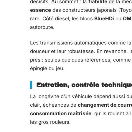
décisifs. Au sommet : la
fiabilité
de la méc
essence
des constructeurs japonais (Toyota
rare. Côté diesel, les blocs
BlueHDi
ou
OM 
autoroute.
Les transmissions automatiques comme l
douceur et leur robustesse. En revanche, 
près : seules quelques références, comme
épingle du jeu.
Entretien, contrôle techniqu
La longévité d’un véhicule dépend aussi du 
clair, échéances de
changement de courroi
consommation maîtrisée
, qu’ils roulent à l
les gros rouleurs.