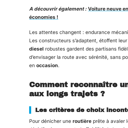
A découvrir également :
Voiture neuve en
économies !
Les attentes changent : endurance mécan
Les constructeurs s’adaptent, étoffent le
diesel
robustes gardent des partisans fidè
d’envisager la route avec sérénité, sans po
en
occasion
.
Comment reconnaître une
aux longs trajets ?
Les critères de choix incon
Pour dénicher une
routière
prête à avaler l