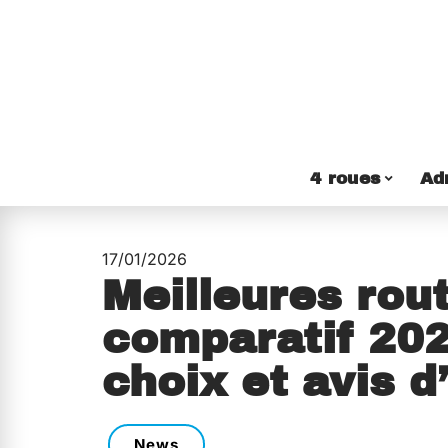
4 roues
Ad
17/01/2026
Meilleures rout
comparatif 202
choix et avis d
News