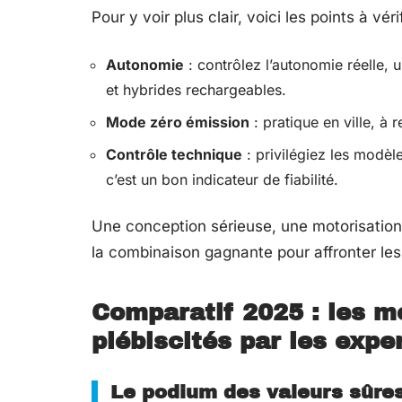
Pour y voir plus clair, voici les points à vérif
Autonomie
: contrôlez l’autonomie réelle, 
et hybrides rechargeables.
Mode zéro émission
: pratique en ville, à r
Contrôle technique
: privilégiez les modèl
c’est un bon indicateur de fiabilité.
Une conception sérieuse, une motorisation é
la combinaison gagnante pour affronter le
Comparatif 2025 : les m
plébiscités par les expe
Le podium des valeurs sûre