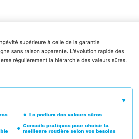
gévité supérieure à celle de la garantie
agne sans raison apparente. L’évolution rapide des
rse régulièrement la hiérarchie des valeurs sûres,
res
Le podium des valeurs sûres
Conseils pratiques pour choisir la
able
meilleure routière selon vos besoins