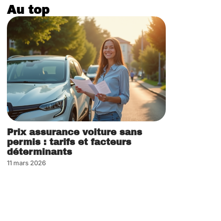
Au top
Prix assurance voiture sans
permis : tarifs et facteurs
déterminants
11 mars 2026