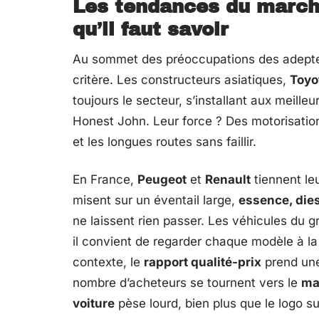
Les tendances du marché
qu’il faut savoir
Au sommet des préoccupations des adepte
critère. Les constructeurs asiatiques,
Toyo
toujours le secteur, s’installant aux meille
Honest John. Leur force ? Des motorisati
et les longues routes sans faillir.
En France,
Peugeot
et
Renault
tiennent le
misent sur un éventail large,
essence, dies
ne laissent rien passer. Les véhicules du 
il convient de regarder chaque modèle à la l
contexte, le
rapport qualité-prix
prend une
nombre d’acheteurs se tournent vers le
ma
voiture
pèse lourd, bien plus que le logo su