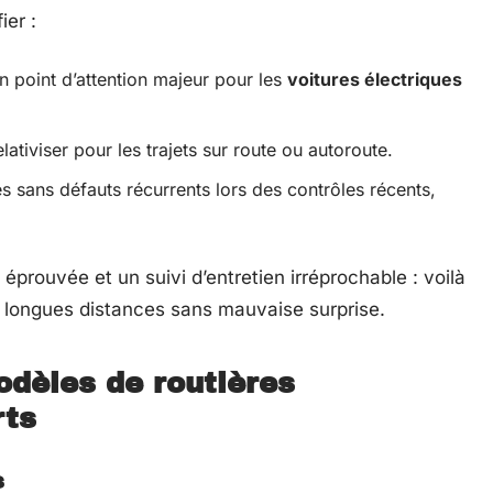
ier :
un point d’attention majeur pour les
voitures électriques
elativiser pour les trajets sur route ou autoroute.
es sans défauts récurrents lors des contrôles récents,
prouvée et un suivi d’entretien irréprochable : voilà
s longues distances sans mauvaise surprise.
odèles de routières
rts
s