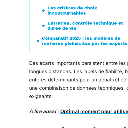
Les critères de choix
incontournables
Entretien, contrôle technique et
durée de vie
Comparatif 2025 : les modèles de
routières plébiscités par les experts
Des écarts importants persistent entre le
longues distances. Les labels de fiabilité, 
critères déterminants pour un achat réfléc
une combinaison de données techniques, d’
exigeants.
A lire aussi :
Optimal moment pour utiliser