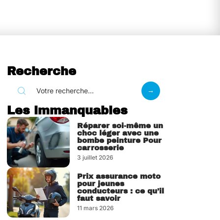
Recherche
Les immanquables
Réparer soi-même un
choc léger avec une
bombe peinture Pour
carrosserie
3 juillet 2026
Prix assurance moto
pour jeunes
conducteurs : ce qu’il
faut savoir
11 mars 2026