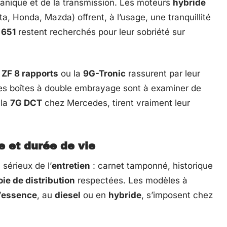
anique et de la transmission. Les moteurs
hybride
, Honda, Mazda) offrent, à l’usage, une tranquillité
651
restent recherchés pour leur sobriété sur
a
ZF 8 rapports
ou la
9G-Tronic
rassurent par leur
les boîtes à double embrayage sont à examiner de
 la
7G DCT
chez Mercedes, tirent vraiment leur
e et durée de vie
sérieux de l’
entretien
: carnet tamponné, historique
e de distribution
respectées. Les modèles à
’
essence
, au
diesel
ou en
hybride
, s’imposent chez