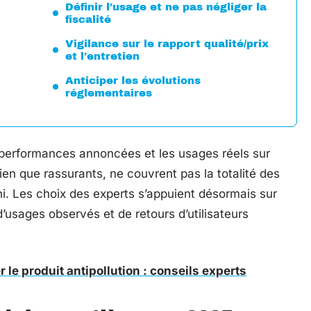
Définir l’usage et ne pas négliger la
fiscalité
Vigilance sur le rapport qualité/prix
et l’entretien
Anticiper les évolutions
réglementaires
s performances annoncées et les usages réels sur
bien que rassurants, ne couvrent pas la totalité des
hi. Les choix des experts s’appuient désormais sur
usages observés et de retours d’utilisateurs
 le produit antipollution : conseils experts