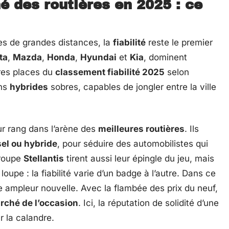
 des routières en 2025 : ce
s de grandes distances, la
fiabilité
reste le premier
ta
,
Mazda
,
Honda
,
Hyundai
et
Kia
, dominent
ures places du
classement fiabilité 2025
selon
ons
hybrides
sobres, capables de jongler entre la ville
ur rang dans l’arène des
meilleures routières
. Ils
el ou hybride
, pour séduire des automobilistes qui
groupe
Stellantis
tirent aussi leur épingle du jeu, mais
oupe : la fiabilité varie d’un badge à l’autre. Dans ce
 ampleur nouvelle. Avec la flambée des prix du neuf,
rché de l’occasion
. Ici, la réputation de solidité d’une
r la calandre.