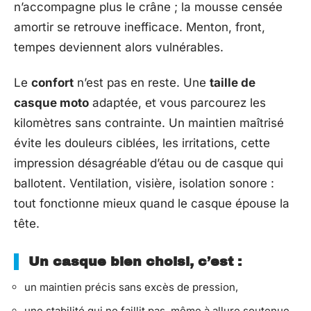
n’accompagne plus le crâne ; la mousse censée
amortir se retrouve inefficace. Menton, front,
tempes deviennent alors vulnérables.
Le
confort
n’est pas en reste. Une
taille de
casque moto
adaptée, et vous parcourez les
kilomètres sans contrainte. Un maintien maîtrisé
évite les douleurs ciblées, les irritations, cette
impression désagréable d’étau ou de casque qui
ballotent. Ventilation, visière, isolation sonore :
tout fonctionne mieux quand le casque épouse la
tête.
Un casque bien choisi, c’est :
un maintien précis sans excès de pression,
une stabilité qui ne faillit pas, même à allure soutenue,