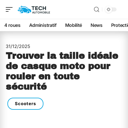
4 roues
Administratif
Mobilité
News
Protect
31/12/2025
Trouver la taille idéale
de casque moto pour
rouler en toute
sécurité
Scooters