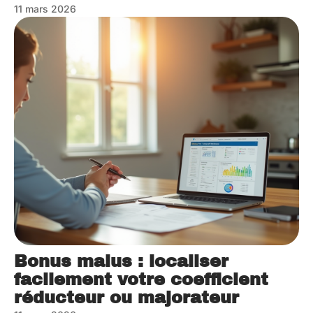
11 mars 2026
Bonus malus : localiser
facilement votre coefficient
réducteur ou majorateur