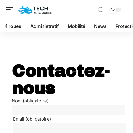
4 roues
Administratif
Mobilité
News
Protect
Contactez-
nous
Nom (obligatoire)
Email (obligatoire)