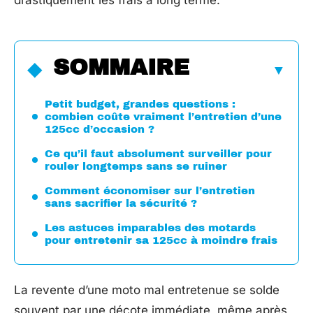
drastiquement les frais à long terme.
SOMMAIRE
Petit budget, grandes questions :
combien coûte vraiment l’entretien d’une
125cc d’occasion ?
Ce qu’il faut absolument surveiller pour
rouler longtemps sans se ruiner
Comment économiser sur l’entretien
sans sacrifier la sécurité ?
Les astuces imparables des motards
pour entretenir sa 125cc à moindre frais
La revente d’une moto mal entretenue se solde
souvent par une décote immédiate, même après