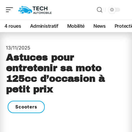
4 roues
Administratif
Mobilité
News
Protect
13/11/2025
Astuces pour
entretenir sa moto
125cc d’occasion à
petit prix
Scooters