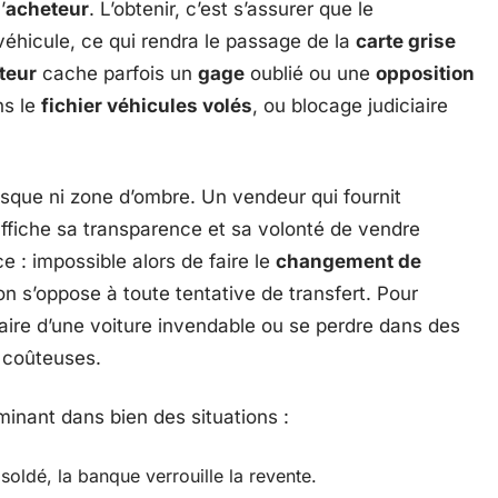
’
acheteur
. L’obtenir, c’est s’assurer que le
véhicule, ce qui rendra le passage de la
carte grise
teur
cache parfois un
gage
oublié ou une
opposition
ns le
fichier véhicules volés
, ou blocage judiciaire
sque ni zone d’ombre. Un vendeur qui fournit
ffiche sa transparence et sa volonté de vendre
e : impossible alors de faire le
changement de
tion s’oppose à toute tentative de transfert. Pour
iétaire d’une voiture invendable ou se perdre dans des
 coûteuses.
minant dans bien des situations :
 soldé, la banque verrouille la revente.