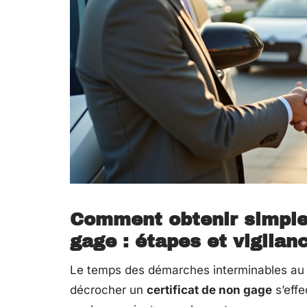
Comment obtenir simplem
gage : étapes et vigilan
Le temps des démarches interminables au g
décrocher un
certificat de non gage
s’effe