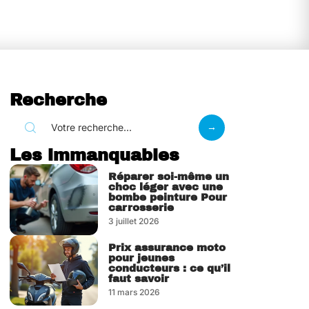
Recherche
Les immanquables
Réparer soi-même un
choc léger avec une
bombe peinture Pour
carrosserie
3 juillet 2026
Prix assurance moto
pour jeunes
conducteurs : ce qu’il
faut savoir
11 mars 2026