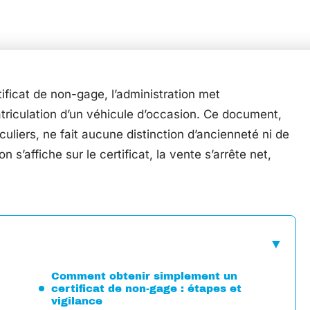
tificat de non-gage, l’administration met
triculation d’un véhicule d’occasion. Ce document,
culiers, ne fait aucune distinction d’ancienneté ni de
s’affiche sur le certificat, la vente s’arrête net,
Comment obtenir simplement un
certificat de non-gage : étapes et
vigilance