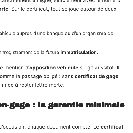
nstantanément en ligne, simplement avec le numéro
arte
. Sur le certificat, tout se joue autour de deux
éhicule auprès d’une banque ou d’un organisme de
enregistrement de la future
immatriculation
.
ne mention d’
opposition véhicule
surgit aussitôt. Il
omme le passage obligé : sans
certificat de gage
mnée à rester lettre morte.
non-gage : la garantie minimale
e d’occasion, chaque document compte. Le
certificat