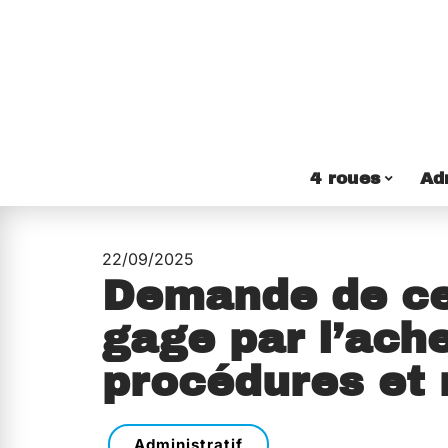
4 roues
Ad
22/09/2025
Demande de cer
gage par l’ache
procédures et 
Administratif