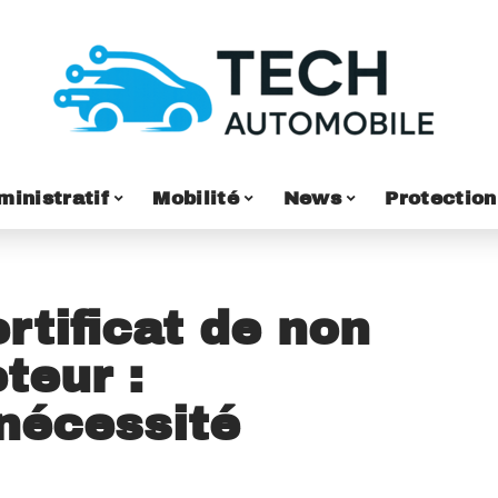
ministratif
Mobilité
News
Protection
tificat de non
teur :
nécessité