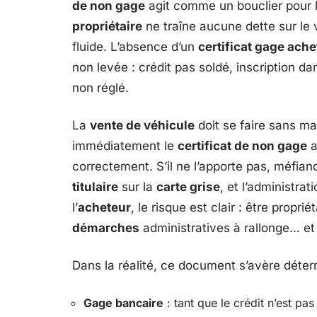
de non gage
agit comme un bouclier pour l
propriétaire
ne traîne aucune dette sur le 
fluide. L’absence d’un
certificat gage ache
non levée : crédit pas soldé, inscription da
non réglé.
La
vente de véhicule
doit se faire sans ma
immédiatement le
certificat de non gage
a
correctement. S’il ne l’apporte pas, méfianc
titulaire
sur la
carte grise
, et l’administra
l’
acheteur
, le risque est clair : être propr
démarches
administratives à rallonge… et
Dans la réalité, ce document s’avère déter
Gage bancaire
: tant que le crédit n’est pas