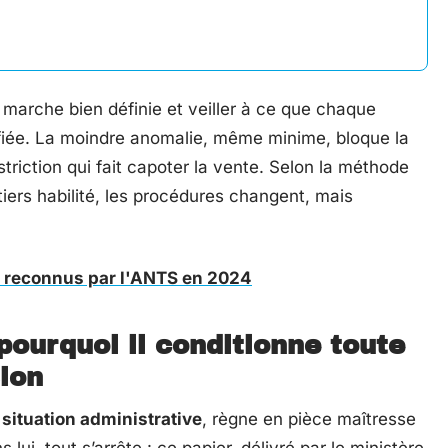
ne marche bien définie et veiller à ce que chaque
fiée. La moindre anomalie, même minime, bloque la
triction qui fait capoter la vente. Selon la méthode
tiers habilité, les procédures changent, mais
le reconnus par l'ANTS en 2024
 pourquoi il conditionne toute
ion
e situation administrative
, règne en pièce maîtresse