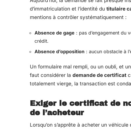
Aujourd’hui, la demande se fait presque i
d’immatriculation et l’identité du
titulaire c
mentions à contrôler systématiquement :
Absence de gage
: pas d’engagement du v
crédit.
Absence d’opposition
: aucun obstacle à l’
Un formulaire mal rempli, ou un oubli, et u
faut considérer la
demande de certificat
c
totalement vierge, la transaction est conda
Exiger le certificat de 
de l’acheteur
Lorsqu’on s’apprête à acheter un véhicul