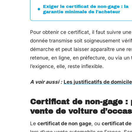
Exiger le certificat de non-gage : la
garantie minimale de l’acheteur
Pour obtenir ce certificat, il faut suivre u
donnée transmise soit soigneusement véri
démarche et peut laisser apparaître une res
retenue, en ligne, en préfecture, ou via un 
l’exigence, elle, reste inflexible.
A voir aussi :
Les justificatifs de domici
Certificat de non-gage :
vente de voiture d’occas
Le
certificat de non gage
, ou
certificat d