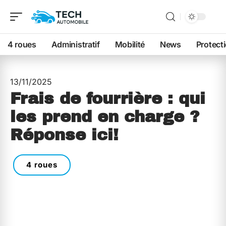
4 roues
Administratif
Mobilité
News
Protect
13/11/2025
Frais de fourrière : qui
les prend en charge ?
Réponse ici!
4 roues