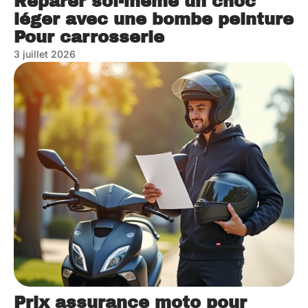
Réparer soi-même un choc
léger avec une bombe peinture
Pour carrosserie
3 juillet 2026
Prix assurance moto pour