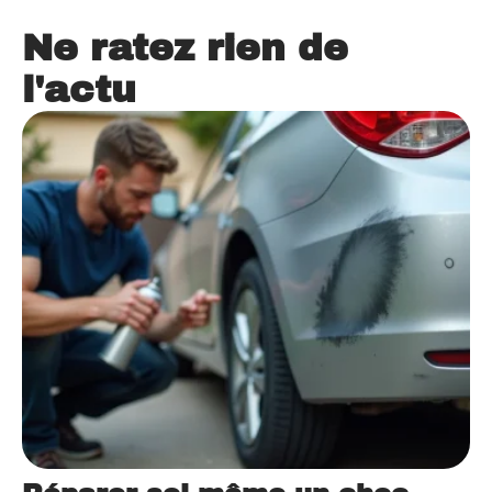
Ne ratez rien de
l'actu