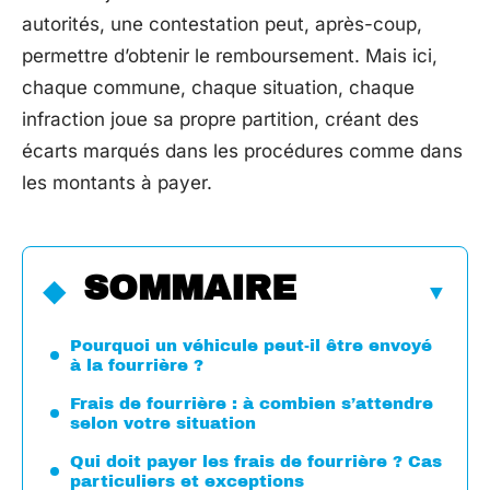
autorités, une contestation peut, après-coup,
permettre d’obtenir le remboursement. Mais ici,
chaque commune, chaque situation, chaque
infraction joue sa propre partition, créant des
écarts marqués dans les procédures comme dans
les montants à payer.
SOMMAIRE
Pourquoi un véhicule peut-il être envoyé
à la fourrière ?
Frais de fourrière : à combien s’attendre
selon votre situation
Qui doit payer les frais de fourrière ? Cas
particuliers et exceptions