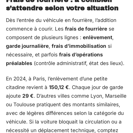
Frais de fourrière : à combien
s’attendre selon votre situation
Dès l’entrée du véhicule en fourrière, l’addition
commence à courir. Les
frais de fourrière
se
composent de plusieurs lignes :
enlèvement
,
garde journalière
,
frais d’immobilisation
si
nécessaire, et parfois
frais d’opérations
préalables
(contrôle administratif, état des lieux).
En 2024, à Paris, l’enlèvement d’une petite
citadine revient à
150,12 €
. Chaque jour de garde
ajoute
29 €
. D’autres villes comme Lyon, Marseille
ou Toulouse pratiquent des montants similaires,
avec de légères différences selon la catégorie du
véhicule. Si la voiture bloquait la circulation ou a
nécessité un déplacement technique, comptez