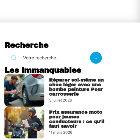
Recherche
Les immanquables
Réparer soi-même un
choc léger avec une
bombe peinture Pour
carrosserie
3 juillet 2026
Prix assurance moto
pour jeunes
conducteurs : ce qu’il
faut savoir
11 mars 2026