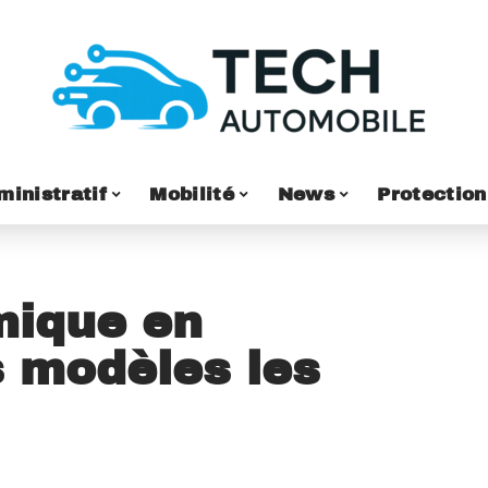
ministratif
Mobilité
News
Protection
mique en
s modèles les