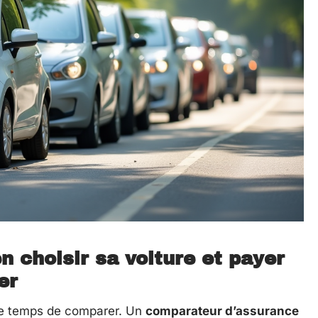
n choisir sa voiture et payer
er
 le temps de comparer. Un
comparateur d’assurance