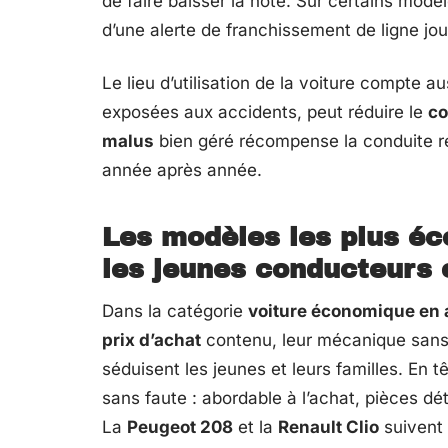
de faire baisser la note. Sur certains mod
d’une alerte de franchissement de ligne joue
Le lieu d’utilisation de la voiture compte a
exposées aux accidents, peut réduire le
co
malus
bien géré récompense la conduite re
année après année.
Les modèles les plus é
les jeunes conducteurs 
Dans la catégorie
voiture économique en
prix d’achat
contenu, leur mécanique sans 
séduisent les jeunes et leurs familles. En tê
sans faute : abordable à l’achat, pièces dé
La
Peugeot 208
et la
Renault Clio
suivent 