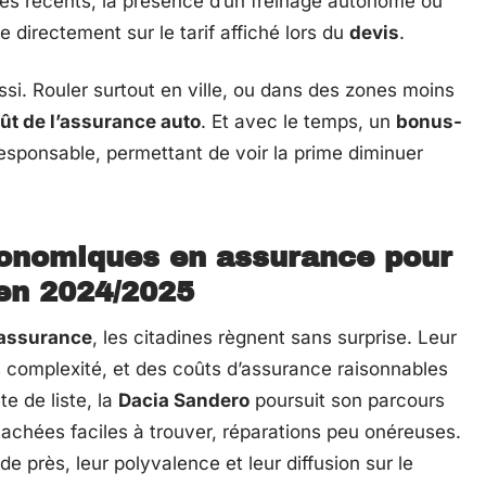
èles récents, la présence d’un freinage autonome ou
 directement sur le tarif affiché lors du
devis
.
ussi. Rouler surtout en ville, ou dans des zones moins
ût de l’assurance auto
. Et avec le temps, un
bonus-
sponsable, permettant de voir la prime diminuer
conomiques en assurance pour
en 2024/2025
 assurance
, les citadines règnent sans surprise. Leur
complexité, et des coûts d’assurance raisonnables
te de liste, la
Dacia Sandero
poursuit son parcours
tachées faciles à trouver, réparations peu onéreuses.
de près, leur polyvalence et leur diffusion sur le