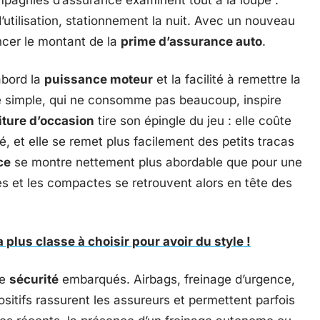
pagnies d’assurance examinent tout à la loupe :
’utilisation, stationnement la nuit. Avec un nouveau
encer le montant de la
prime d’assurance auto
.
abord la
puissance moteur
et la facilité à remettre la
e simple, qui ne consomme pas beaucoup, inspire
iture d’occasion
tire son épingle du jeu : elle coûte
é, et elle se remet plus facilement des petits tracas
ce
se montre nettement plus abordable que pour une
es et les compactes se retrouvent alors en tête des
a plus classe à choisir pour avoir du style !
de
sécurité
embarqués. Airbags, freinage d’urgence,
ositifs rassurent les assureurs et permettent parfois