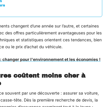
n
urs
ents changent d’une année sur l’autre, et certaines
ec des offres particulièrement avantageuses pour les
hniques et statistiques orientent ces tendances, bien
ce ou le prix d’achat du véhicule.
: changer pour l'environnement et les économies !
ures coûtent moins cher à
e
 souvent par une découverte : assurer sa voiture,
n casse-tête. Dès la première recherche de devis, la