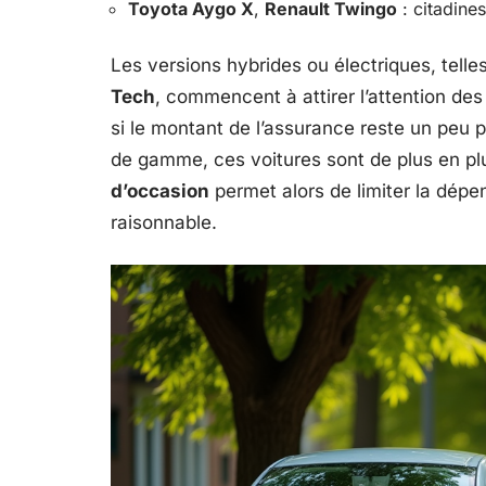
Toyota Aygo X
,
Renault Twingo
: citadines
Les versions hybrides ou électriques, telle
Tech
, commencent à attirer l’attention des
si le montant de l’assurance reste un peu 
de gamme, ces voitures sont de plus en pl
d’occasion
permet alors de limiter la dépen
raisonnable.