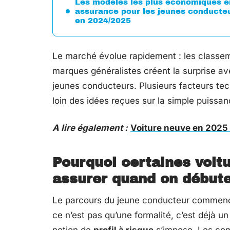
Les modèles les plus économiques e
assurance pour les jeunes conducte
en 2024/2025
Le marché évolue rapidement : les classem
marques généralistes créent la surprise av
jeunes conducteurs. Plusieurs facteurs tec
loin des idées reçues sur la simple puissan
A lire également :
Voiture neuve en 2025 
Pourquoi certaines voit
assurer quand on début
Le parcours du jeune conducteur commence
ce n’est pas qu’une formalité, c’est déjà u