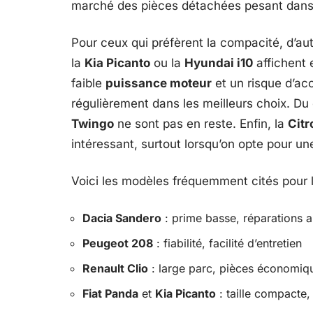
marché des pièces détachées pesant dans 
Pour ceux qui préfèrent la compacité, d’au
la
Kia Picanto
ou la
Hyundai i10
affichent 
faible
puissance moteur
et un risque d’acc
régulièrement dans les meilleurs choix. Du 
Twingo
ne sont pas en reste. Enfin, la
Citr
intéressant, surtout lorsqu’on opte pour u
Voici les modèles fréquemment cités pour l
Dacia Sandero
: prime basse, réparations 
Peugeot 208
: fiabilité, facilité d’entretien
Renault Clio
: large parc, pièces économiq
Fiat Panda
et
Kia Picanto
: taille compacte,